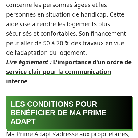
concerne les personnes âgées et les
personnes en situation de handicap. Cette
aide vise à rendre les logements plus
sécurisés et confortables. Son financement
peut aller de 50 à 70 % des travaux en vue
de l’adaptation du logement.
Lire également :
L'importance d'un ordre de
service clair pour la communication
interne
LES CONDITIONS POUR
BÉNÉFICIER DE MA PRIME
ADAPT
Ma Prime Adapt s’adresse aux propriétaires,