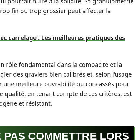
i pourrait nuire à la solidité. Sa granulométrie
rop fin ou trop grossier peut affecter la
ec carrelage : Les meilleures pratiques des
un rôle fondamental dans la compacité et la
égier des graviers bien calibrés et, selon l’usage
our une meilleure ouvrabilité ou concassés pour
qualité, en tenant compte de ces critères, est
gène et résistant.
E PAS COMMETTRE LORS