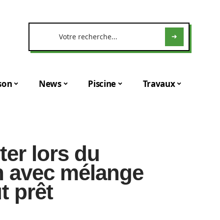
son
News
Piscine
Travaux
ter lors du
n avec mélange
t prêt