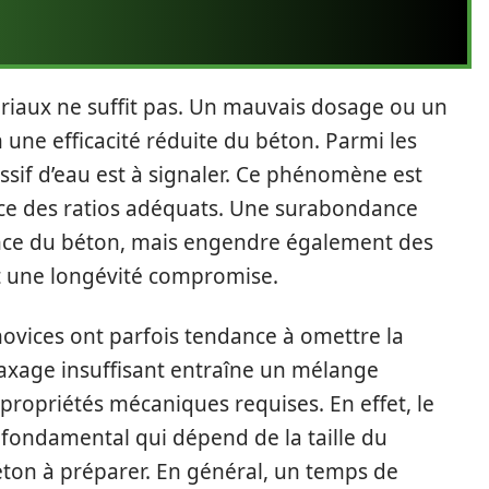
iaux ne suffit pas. Un mauvais dosage ou un
une efficacité réduite du béton. Parmi les
essif d’eau est à signaler. Ce phénomène est
e des ratios adéquats. Une surabondance
ance du béton, mais engendre également des
et une longévité compromise.
novices ont parfois tendance à omettre la
xage insuffisant entraîne un mélange
propriétés mécaniques requises. En effet, le
ondamental qui dépend de la taille du
béton à préparer. En général, un temps de