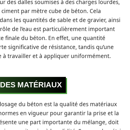
our des dalles soumises à des charges lourdes,
e ciment par mètre cube de béton. Cela
ans les quantités de sable et de gravier, ainsi
rôle de l’eau est particulièrement important
e finale du béton. En effet, une quantité
te significative de résistance, tandis qu’une
le à travailler et à appliquer uniformément.
É DES MATÉRIAUX
dosage du béton est la qualité des matériaux
ormes en vigueur pour garantir la prise et la
présente une part importante du mélange, doit