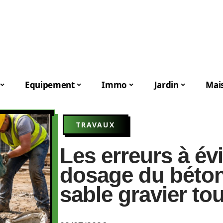
Equipement
Immo
Jardin
Mai
TRAVAUX
Les erreurs à évi
dosage du béto
sable gravier tou