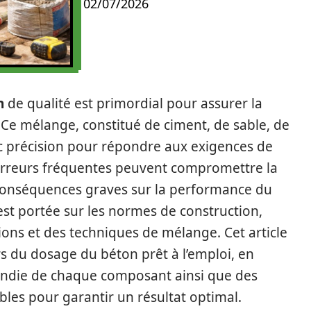
02/07/2026
n
de qualité est primordial pour assurer la
s. Ce mélange, constitué de ciment, de sable, de
vec précision pour répondre aux exigences de
erreurs fréquentes peuvent compromettre la
 conséquences graves sur la performance du
est portée sur les normes de construction,
ions et des techniques de mélange. Cet article
ors du dosage du béton prêt à l’emploi, en
ndie de chaque composant ainsi que des
les pour garantir un résultat optimal.