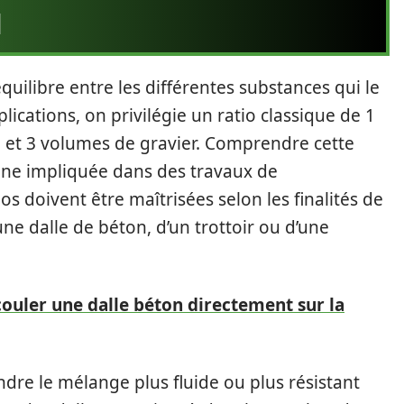
N
quilibre entre les différentes substances qui le
cations, on privilégie un ratio classique de 1
 et 3 volumes de gravier. Comprendre cette
nne impliquée dans des travaux de
ios doivent être maîtrisées selon les finalités de
’une dalle de béton, d’un trottoir ou d’une
couler une dalle béton directement sur la
endre le mélange plus fluide ou plus résistant