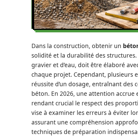
Dans la construction, obtenir un
béto
solidité et la durabilité des structure
gravier et d’eau, doit être élaboré a
chaque projet. Cependant, plusieurs 
réussite d’un dosage, entraînant des
béton. En 2026, une attention accrue 
rendant crucial le respect des proport
vise à examiner les erreurs à éviter l
assurant une compréhension approfo
techniques de préparation indispensab