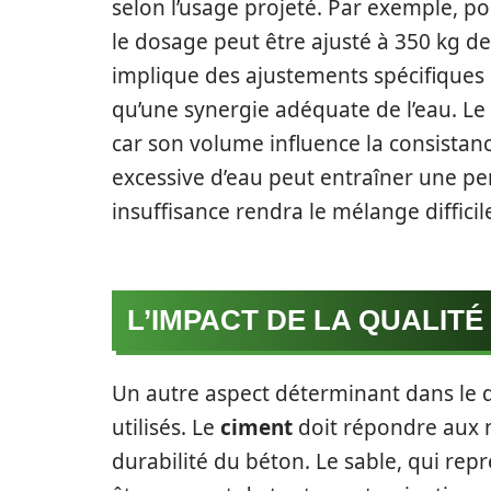
selon l’usage projeté. Par exemple, p
le dosage peut être ajusté à 350 kg d
implique des ajustements spécifiques d
qu’une synergie adéquate de l’eau. Le 
car son volume influence la consistanc
excessive d’eau peut entraîner une per
insuffisance rendra le mélange diffici
L’IMPACT DE LA QUALIT
Un autre aspect déterminant dans le 
utilisés. Le
ciment
doit répondre aux n
durabilité du béton. Le sable, qui re