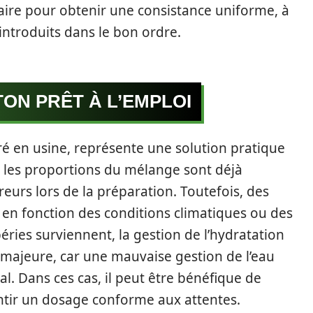
aire pour obtenir une consistance uniforme, à
introduits dans le bon ordre.
TON PRÊT À L’EMPLOI
oré en usine, représente une solution pratique
, les proportions du mélange sont déjà
rreurs lors de la préparation. Toutefois, des
en fonction des conditions climatiques ou des
péries surviennent, la gestion de l’hydratation
majeure, car une mauvaise gestion de l’eau
al. Dans ces cas, il peut être bénéfique de
ntir un dosage conforme aux attentes.