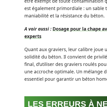
être exempt de toute contamination qu
est également primordiale : un sable t
maniabilité et la résistance du béton.
A voir aussi :
Dosage pour la chape av
experts
Quant aux graviers, leur calibre joue 
solidité du béton. Il convient de privil
final, d’utiliser des graviers roulés p
une accroche optimale. Un mélange de 
essentiel pour garantir un béton homo
LES ERREURS À N