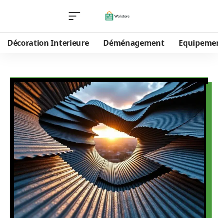
Décoration Interieure
Déménagement
Equipeme