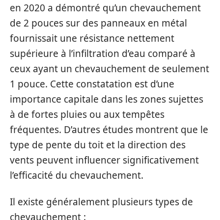
en 2020 a démontré qu’un chevauchement
de 2 pouces sur des panneaux en métal
fournissait une résistance nettement
supérieure à l’infiltration d’eau comparé à
ceux ayant un chevauchement de seulement
1 pouce. Cette constatation est d’une
importance capitale dans les zones sujettes
à de fortes pluies ou aux tempêtes
fréquentes. D’autres études montrent que le
type de pente du toit et la direction des
vents peuvent influencer significativement
l’efficacité du chevauchement.
Il existe généralement plusieurs types de
chevauchement :