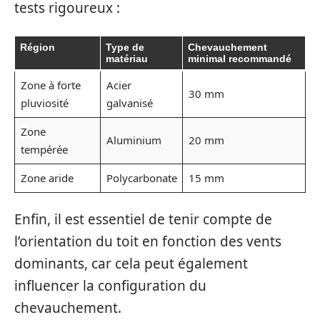
tests rigoureux :
Région
Type de
Chevauchement
matériau
minimal recommandé
Zone à forte
Acier
30 mm
pluviosité
galvanisé
Zone
Aluminium
20 mm
tempérée
Zone aride
Polycarbonate
15 mm
Enfin, il est essentiel de tenir compte de
l’orientation du toit en fonction des vents
dominants, car cela peut également
influencer la configuration du
chevauchement.