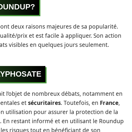
ROUNDUP?
sont deux raisons majeures de sa popularité.
alité/prix et est facile à appliquer. Son action
ats visibles en quelques jours seulement.
LYPHOSATE
 fait l’objet de nombreux débats, notamment en
entales et
sécuritaires
. Toutefois, en
France
,
 utilisation pour assurer la protection de la
. En restant informé et en utilisant le Roundup
es risques tout en bénéficiant de son