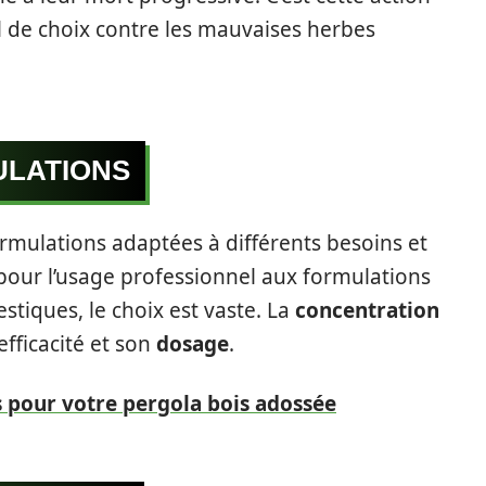
il de choix contre les mauvaises herbes
ULATIONS
rmulations adaptées à différents besoins et
pour l’usage professionnel aux formulations
stiques, le choix est vaste. La
concentration
efficacité et son
dosage
.
ls pour votre pergola bois adossée