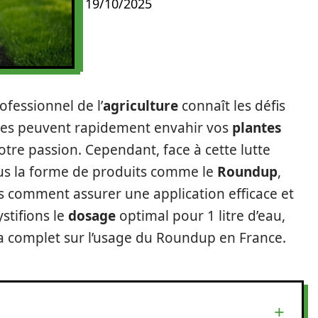
19/10/2025
fessionnel de l’
agriculture
connaît les défis
lles peuvent rapidement envahir vos
plantes
otre passion. Cependant, face à cette lutte
us la forme de produits comme le
Roundup
,
is comment assurer une application efficace et
stifions le
dosage
optimal pour 1 litre d’eau,
 complet sur l’usage du Roundup en France.