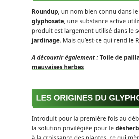
Roundup
, un nom bien connu dans le
glyphosate
, une substance active util
produit est largement utilisé dans le s
jardinage
. Mais qu’est-ce qui rend le
A découvrir également :
Toile de paill
mauvaises herbes
LES ORIGINES DU GLYPH
Introduit pour la première fois au dé
la solution privilégiée pour le
désher
à la croissance des plantes, ce qui mèn