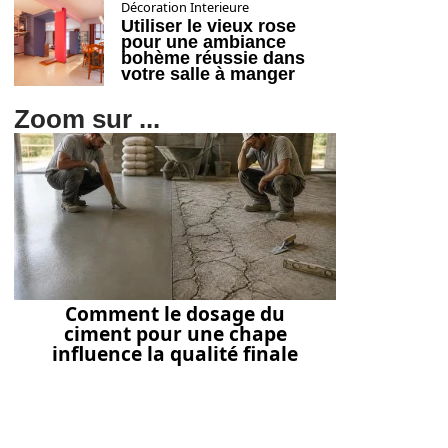
Décoration Interieure
Utiliser le vieux rose
pour une ambiance
bohème réussie dans
votre salle à manger
Zoom sur ...
Comment le dosage du
ciment pour une chape
influence la qualité finale