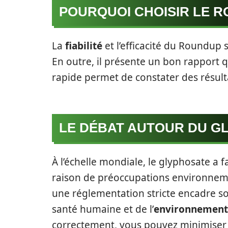
POURQUOI CHOISIR LE 
La
fiabilité
et l’efficacité du Roundup 
En outre, il présente un bon rapport qu
rapide permet de constater des résult
LE DÉBAT AUTOUR DU G
À l’échelle mondiale, le glyphosate a
raison de préoccupations environnem
une réglementation stricte encadre son
santé humaine et de l’
environnement
correctement, vous pouvez minimiser l