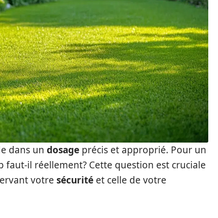
de dans un
dosage
précis et approprié. Pour un
 faut-il réellement? Cette question est cruciale
éservant votre
sécurité
et celle de votre