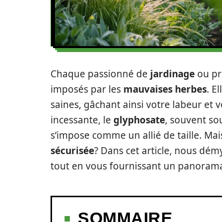
Chaque passionné de
jardinage
ou pro
imposés par les
mauvaises herbes
. E
saines, gâchant ainsi votre labeur et v
incessante, le
glyphosate
, souvent so
s’impose comme un allié de taille. Ma
sécurisée
? Dans cet article, nous démy
tout en vous fournissant un panorama
SOMMAIRE