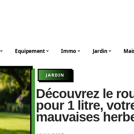
Equipement
Immo
Jardin
Mai
JARDIN
Découvrez le ro
pour 1 litre, votr
mauvaises herb