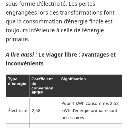
sous forme d’électricité. Les pertes
engrangées lors des transformations font
que la consommation d’énergie finale est
toujours inférieure à celle de l’énergie
primaire.
A lire aussi :
Le viager libre : avantages et
inconvénients
Type
Coefficient
Signification
d’énergie
de
conversion
EP/EF
Pour 1 kWh consommé, 2,58
Électricité
2,58
kWh d’énergie primaire sont
nécessaires