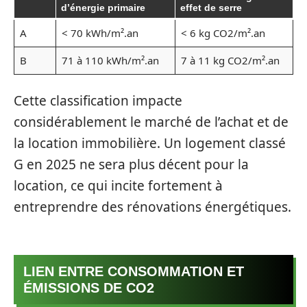
d’énergie primaire
effet de serre
A
< 70 kWh/m².an
< 6 kg CO2/m².an
B
71 à 110 kWh/m².an
7 à 11 kg CO2/m².an
Cette classification impacte
considérablement le marché de l’achat et de
la location immobilière. Un logement classé
G en 2025 ne sera plus décent pour la
location, ce qui incite fortement à
entreprendre des rénovations énergétiques.
LIEN ENTRE CONSOMMATION ET
ÉMISSIONS DE CO2