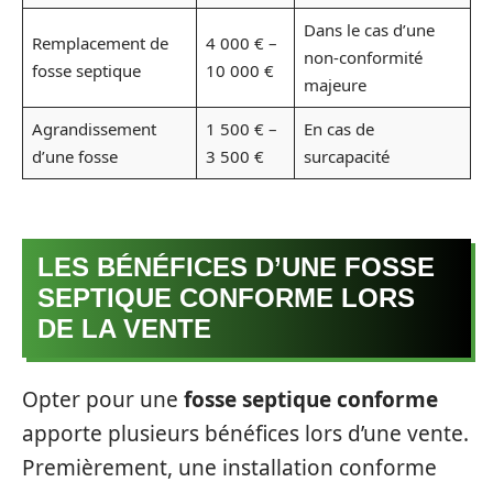
Dans le cas d’une
Remplacement de
4 000 € –
non-conformité
fosse septique
10 000 €
majeure
Agrandissement
1 500 € –
En cas de
d’une fosse
3 500 €
surcapacité
LES BÉNÉFICES D’UNE FOSSE
SEPTIQUE CONFORME LORS
DE LA VENTE
Opter pour une
fosse septique conforme
apporte plusieurs bénéfices lors d’une vente.
Premièrement, une installation conforme