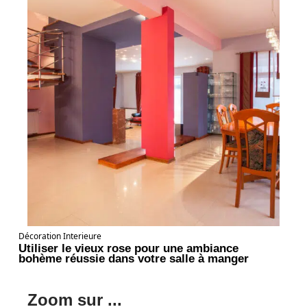
Décoration Interieure
Utiliser le vieux rose pour une ambiance
bohème réussie dans votre salle à manger
Zoom sur ...