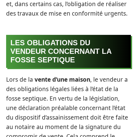
et, dans certains cas, l’obligation de réaliser
des travaux de mise en conformité urgents.
LES OBLIGATIONS DU
VENDEUR CONCERNANT LA
FOSSE SEPTIQUE
Lors de la
vente d’une maison
, le vendeur a
des obligations légales liées à l’état de la
fosse septique. En vertu de la législation,
une déclaration préalable concernant l’état
du dispositif d’assainissement doit être faite
au notaire au moment de la signature du
compromis de vente. Cela comprend le