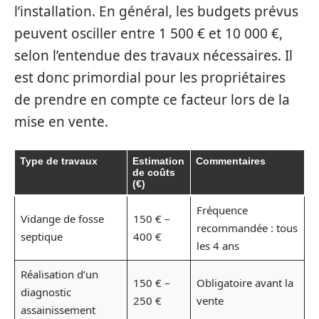
l’installation. En général, les budgets prévus
peuvent osciller entre 1 500 € et 10 000 €,
selon l’entendue des travaux nécessaires. Il
est donc primordial pour les propriétaires
de prendre en compte ce facteur lors de la
mise en vente.
Type de travaux
Estimation
Commentaires
de coûts
(€)
Fréquence
Vidange de fosse
150 € –
recommandée : tous
septique
400 €
les 4 ans
Réalisation d’un
150 € –
Obligatoire avant la
diagnostic
250 €
vente
assainissement