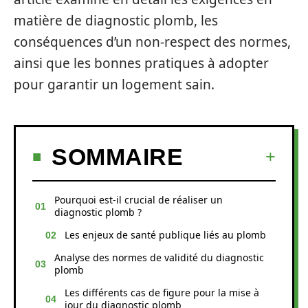
matière de diagnostic plomb, les
conséquences d’un non-respect des normes,
ainsi que les bonnes pratiques à adopter
pour garantir un logement sain.
SOMMAIRE
Pourquoi est-il crucial de réaliser un
diagnostic plomb ?
Les enjeux de santé publique liés au plomb
Analyse des normes de validité du diagnostic
plomb
Les différents cas de figure pour la mise à
jour du diagnostic plomb