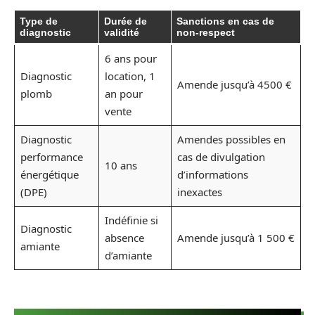
Type de
Durée de
Sanctions en cas de
diagnostic
validité
non-respect
6 ans pour
Diagnostic
location, 1
Amende jusqu’à 4500 €
plomb
an pour
vente
Diagnostic
Amendes possibles en
performance
cas de divulgation
10 ans
énergétique
d’informations
(DPE)
inexactes
Indéfinie si
Diagnostic
absence
Amende jusqu’à 1 500 €
amiante
d’amiante