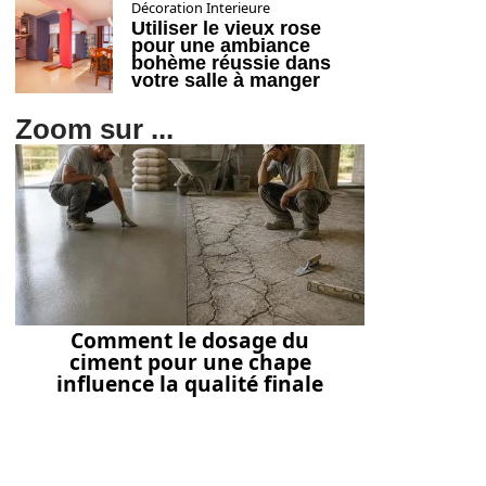
Décoration Interieure
Utiliser le vieux rose
pour une ambiance
bohème réussie dans
votre salle à manger
Zoom sur ...
Comment le dosage du
ciment pour une chape
influence la qualité finale