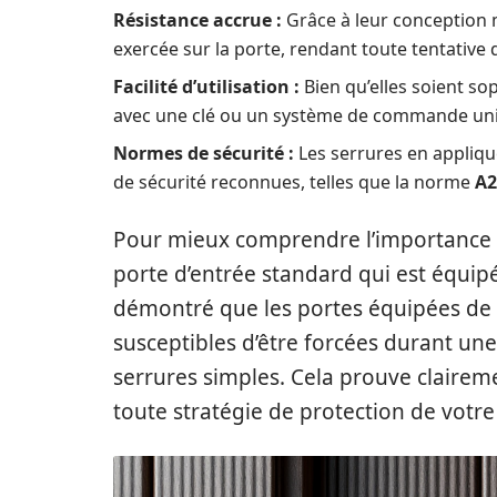
Résistance accrue :
Grâce à leur conception m
exercée sur la porte, rendant toute tentative d
Facilité d’utilisation :
Bien qu’elles soient s
avec une clé ou un système de commande unique
Normes de sécurité :
Les serrures en appliqu
de sécurité reconnues, telles que la norme
A2
Pour mieux comprendre l’importance 
porte d’entrée standard qui est équip
démontré que les portes équipées de 
susceptibles d’être forcées durant un
serrures simples. Cela prouve clairem
toute stratégie de protection de votre