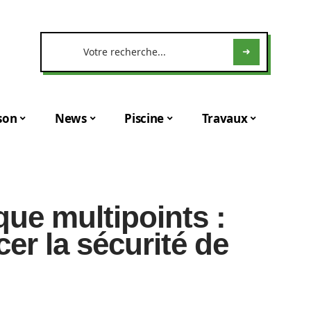
son
News
Piscine
Travaux
que multipoints :
er la sécurité de