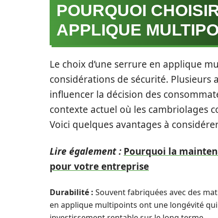
POURQUOI CHOISI
APPLIQUE MULTIPO
Le choix d’une serrure en applique mu
considérations de sécurité. Plusieurs 
influencer la décision des consommate
contexte actuel où les cambriolages 
Voici quelques avantages à considérer
Lire également :
Pourquoi la maintena
pour votre entreprise
Durabilité :
Souvent fabriquées avec des matéri
en applique multipoints ont une longévité qui
investissement rentable sur le long terme.