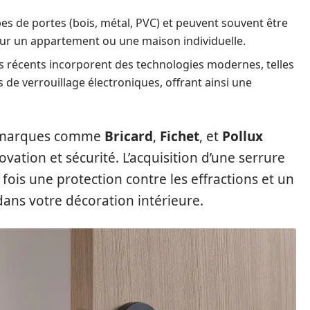
pes de portes (bois, métal, PVC) et peuvent souvent être
pour un appartement ou une maison individuelle.
récents incorporent des technologies modernes, telles
 de verrouillage électroniques, offrant ainsi une
es marques comme
Bricard
,
Fichet
, et
Pollux
vation et sécurité. L’acquisition d’une serrure
fois une protection contre les effractions et un
 dans votre décoration intérieure.