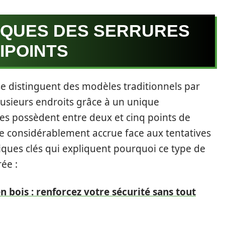
IQUES DES SERRURES
IPOINTS
se distinguent des modèles traditionnels par
plusieurs endroits grâce à un unique
s possèdent entre deux et cinq points de
nce considérablement accrue face aux tentatives
stiques clés qui expliquent pourquoi ce type de
rée :
n bois : renforcez votre sécurité sans tout