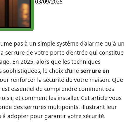
03/09/2025
ésume pas à un simple système d’alarme ou à un
la serrure de votre porte d’entrée qui constitue
age. En 2025, alors que les techniques
s sophistiquées, le choix d’une
serrure en
pour renforcer la sécurité de votre maison. Que
 il est essentiel de comprendre comment ces
sir, et comment les installer. Cet article vous
nde des serrures multipoints, illustrant leur
 à adopter pour garantir votre sécurité.