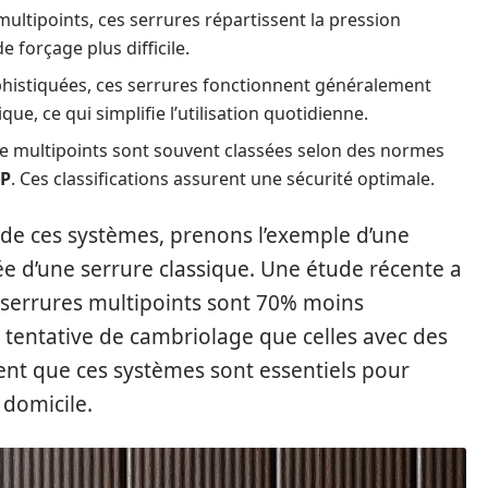
ultipoints, ces serrures répartissent la pression
e forçage plus difficile.
ophistiquées, ces serrures fonctionnent généralement
, ce qui simplifie l’utilisation quotidienne.
e multipoints sont souvent classées selon des normes
P
. Ces classifications assurent une sécurité optimale.
de ces systèmes, prenons l’exemple d’une
ée d’une serrure classique. Une étude récente a
serrures multipoints sont 70% moins
e tentative de cambriolage que celles avec des
ent que ces systèmes sont essentiels pour
 domicile.