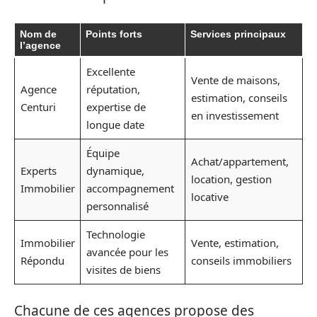
Nom de
Points forts
Services principaux
l’agence
Excellente
Vente de maisons,
Agence
réputation,
estimation, conseils
Centuri
expertise de
en investissement
longue date
Équipe
Achat/appartement,
Experts
dynamique,
location, gestion
Immobilier
accompagnement
locative
personnalisé
Technologie
Immobilier
Vente, estimation,
avancée pour les
Répondu
conseils immobiliers
visites de biens
Chacune de ces agences propose des